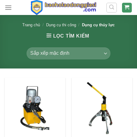
Skip
to
content
Trang chủ
/
Dụng cụ thi công
/
Dụng cụ thủy lực
LỌC TÌM KIẾM