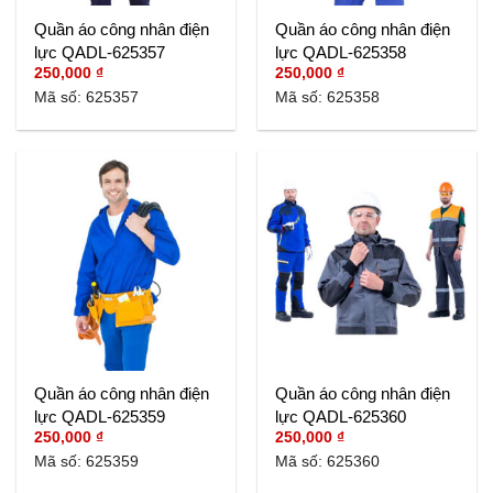
Quần áo công nhân điện
Quần áo công nhân điện
lực QADL-625357
lực QADL-625358
250,000
₫
250,000
₫
Mã số: 625357
Mã số: 625358
Quần áo công nhân điện
Quần áo công nhân điện
lực QADL-625359
lực QADL-625360
250,000
₫
250,000
₫
Mã số: 625359
Mã số: 625360