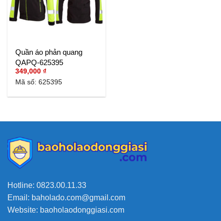
Quần áo phản quang
QAPQ-625395
349,000
₫
Mã số: 625395
Hotline: 0823.00.11.33
Email: baholado.com@gmail.com
Website: baoholaodonggiasi.com