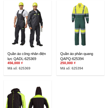
Quần áo công nhân điện
Quần áo phản quang
lực QADL-625369
QAPQ-625394
456,000
₫
250,000
₫
Mã số: 625369
Mã số: 625394