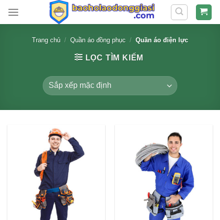
Skip
to
content
Trang chủ
/
Quần áo đồng phục
/
Quần áo điện lực
LỌC TÌM KIẾM