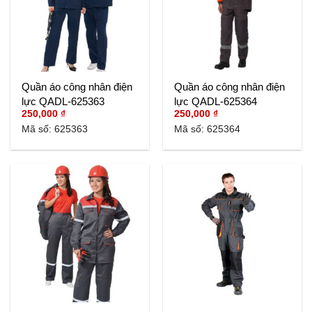
Quần áo công nhân điện
Quần áo công nhân điện
lực QADL-625363
lực QADL-625364
250,000
₫
250,000
₫
Mã số: 625363
Mã số: 625364