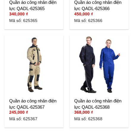
Quần áo công nhân điện
Quần áo công nhân điện
lực QADL-625365
lực QADL-625366
340,000
₫
450,000
₫
Mã số: 625365
Mã số: 625366
Quần áo công nhân điện
Quần áo công nhân điện
lực QADL-625367
lực QADL-625368
245,000
₫
368,000
₫
Mã số: 625367
Mã số: 625368