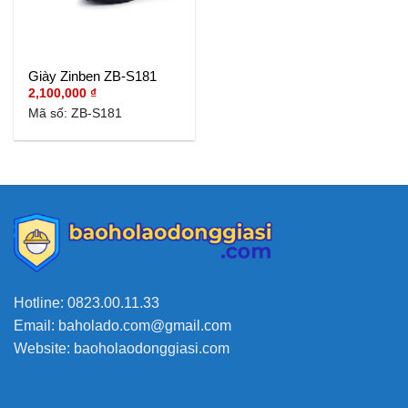
Giày Zinben ZB-S181
2,100,000
₫
Mã số: ZB-S181
Hotline: 0823.00.11.33
Email: baholado.com@gmail.com
Website: baoholaodonggiasi.com