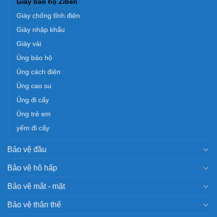
Giày bảo hộ Ziben
Giày chống tĩnh điện
Giày nhập khẩu
Giày vải
Ủng bảo hộ
Ủng cách điện
Ủng cao su
Ủng đi cấy
Ủng trẻ em
yếm đi cấy
Bảo vệ đầu
Bảo vệ hô hấp
Bảo vệ mắt - mặt
Bảo vệ thân thể