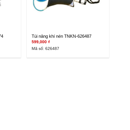
74
Túi nâng khí nén TNKN-626487
599,000
₫
Mã số: 626487