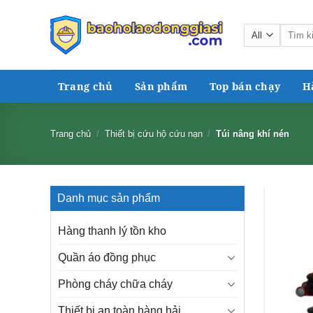
Skip
to
Tìm
content
kiếm:
Trang chủ
Sản phẩm
Top bán chạy
H
Trang chủ
/
Thiết bị cứu hộ cứu nạn
/
Túi nâng khí nén
Danh mục sản phẩm
Hàng thanh lý tồn kho
Quần áo đồng phục
Phòng cháy chữa cháy
Thiết bị an toàn hàng hải