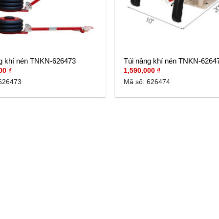
ng khí nén TNKN-626473
Túi nâng khí nén TNKN-6264
000
₫
1,590,000
₫
626473
Mã số: 626474