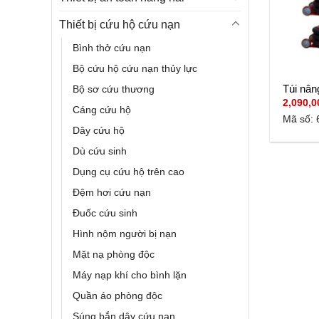
Thiết bị cứu hộ cứu nạn
Bình thở cứu nạn
Bộ cứu hộ cứu nạn thủy lực
Túi nâ
Bộ sơ cứu thương
2,090,
Cáng cứu hộ
Mã số: 
Dây cứu hộ
Dù cứu sinh
Dụng cụ cứu hộ trên cao
Đệm hơi cứu nạn
Đuốc cứu sinh
Hình nộm người bị nạn
Mặt nạ phòng độc
Máy nạp khí cho bình lặn
Quần áo phòng độc
Súng bắn dây cứu nạn