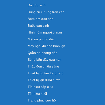
Dù cứu sinh
Dụng cụ cứu hộ trên cao
Đệm hơi cứu nạn
Đuốc cứu sinh
Hình nộm người bị nạn
Mặt nạ phòng độc
Máy nạp khí cho bình lặn
Quần áo phòng độc
Súng bắn dây cứu nạn
Tháp đèn chiếu sáng
Thiết bị dò tìm tổng hợp
Thiết bị lặn dưới nước
Tín hiệu cấp cứu
Tín hiệu khói
Trang phục cứu hộ