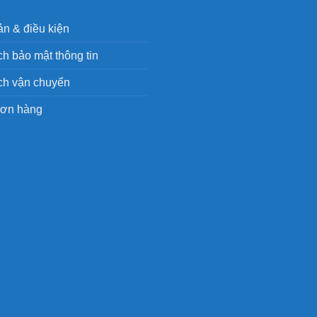
n & điều kiện
h bảo mật thông tin
ch vận chuyển
đơn hàng