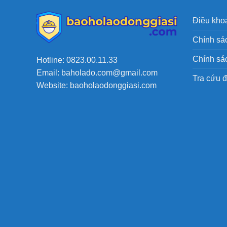
Điều khoả
Chính sác
Chính sá
Hotline: 0823.00.11.33
Email: baholado.com@gmail.com
Tra cứu 
Website: baoholaodonggiasi.com