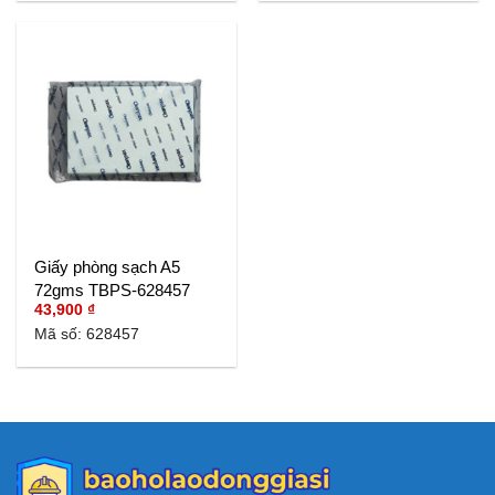
Giấy phòng sạch A5
72gms TBPS-628457
43,900
₫
Mã số: 628457