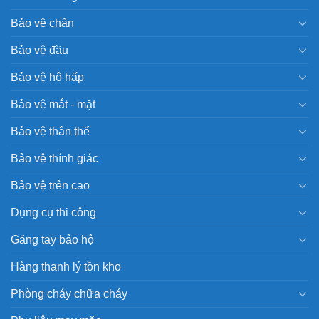
Bảo vệ chân
Bảo vệ đầu
Bảo vệ hô hấp
Bảo vệ mắt - mặt
Bảo vệ thân thể
Bảo vệ thính giác
Bảo vệ trên cao
Dụng cụ thi công
Găng tay bảo hộ
Hàng thanh lý tồn kho
Phòng cháy chữa cháy