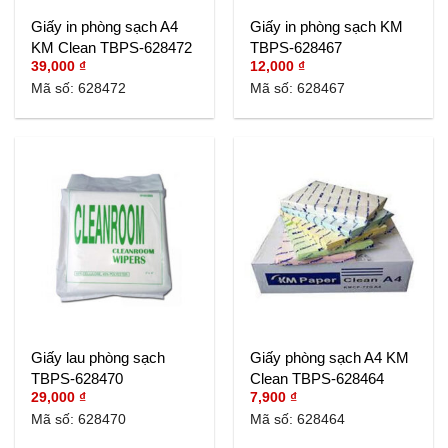
Giấy in phòng sạch A4
Giấy in phòng sạch KM
KM Clean TBPS-628472
TBPS-628467
39,000
₫
12,000
₫
Mã số: 628472
Mã số: 628467
Giấy lau phòng sạch
Giấy phòng sạch A4 KM
TBPS-628470
Clean TBPS-628464
29,000
₫
7,900
₫
Mã số: 628470
Mã số: 628464