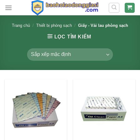
Skip
to
content
Trang chủ
/
Thiết bị phòng sạch
/
Giấy - Vải lau phòng sạch
LỌC TÌM KIẾM