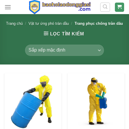
Skip
to
content
Trang chủ
/
Vật tư ứng phó tràn dầu
/
Trang phục chống tràn dầu
LỌC TÌM KIẾM