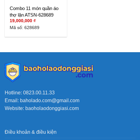
Combo 11 món quần áo
thợ lặn ATSN-628689
19,000,000
₫
Mã số: 628689
Hotline: 0823.00.11.33
Email: baholado.com@gmail.com
Website: baoholaodonggiasi.com
Điều khoản & điều kiện