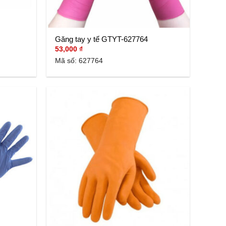
Găng tay y tế GTYT-627764
53,000
₫
Mã số: 627764