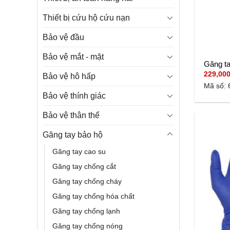
Thiết bị cứu hộ cứu nạn
Bảo vệ đầu
Bảo vệ mắt - mặt
Găng t
229,00
Bảo vệ hô hấp
Mã số: 
Bảo vệ thính giác
Bảo vệ thân thể
Găng tay bảo hộ
Găng tay cao su
Găng tay chống cắt
Găng tay chống cháy
Găng tay chống hóa chất
Găng tay chống lạnh
Găng tay chống nóng