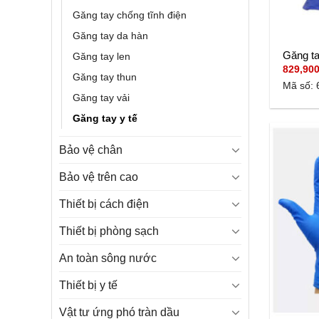
Găng tay chống tĩnh điện
Găng tay da hàn
Găng t
Găng tay len
829,90
Găng tay thun
Mã số: 
Găng tay vải
Găng tay y tế
Bảo vệ chân
Bảo vệ trên cao
Thiết bị cách điện
Thiết bị phòng sạch
An toàn sông nước
Thiết bị y tế
Vật tư ứng phó tràn dầu