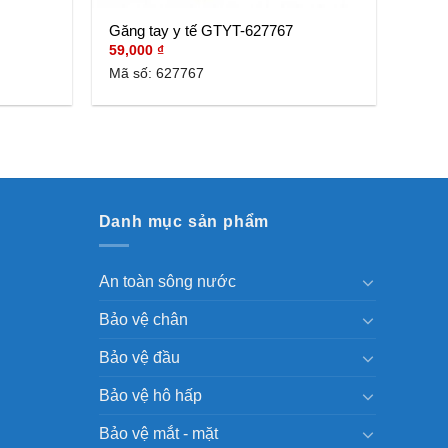
Găng tay y tế GTYT-627767
59,000
₫
Mã số: 627767
Danh mục sản phẩm
An toàn sông nước
Bảo vệ chân
Bảo vệ đầu
Bảo vệ hô hấp
Bảo vệ mắt - mặt