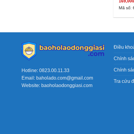
169,00
Mã số: 
Điều khoả
Chính sác
Chính sá
Hotline: 0823.00.11.33
Email: baholado.com@gmail.com
Tra cứu 
Website: baoholaodonggiasi.com