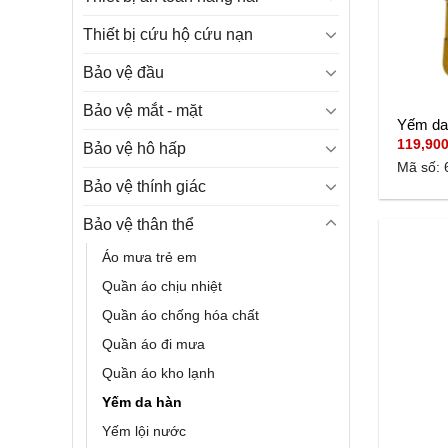
Thiết bị cứu hộ cứu nạn
Bảo vệ đầu
Bảo vệ mắt - mặt
Yếm da
119,90
Bảo vệ hô hấp
Mã số: 
Bảo vệ thính giác
Bảo vệ thân thể
Áo mưa trẻ em
Quần áo chịu nhiệt
Quần áo chống hóa chất
Quần áo đi mưa
Quần áo kho lạnh
Yếm da hàn
Yếm lội nước