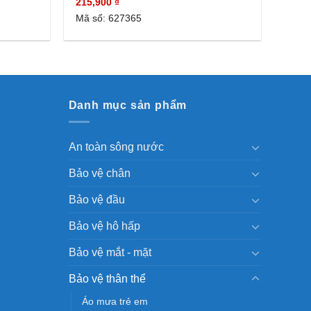
215,900
₫
Mã số: 627365
Danh mục sản phẩm
An toàn sông nước
Bảo vệ chân
Bảo vệ đầu
Bảo vệ hô hấp
Bảo vệ mắt - mặt
Bảo vệ thân thể
Áo mưa trẻ em