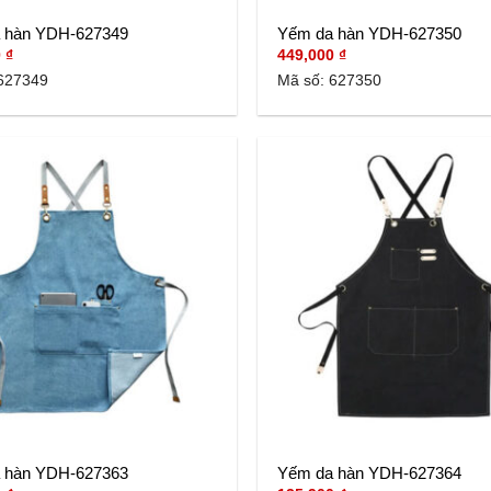
 hàn YDH-627349
Yếm da hàn YDH-627350
0
₫
449,000
₫
627349
Mã số: 627350
 hàn YDH-627363
Yếm da hàn YDH-627364