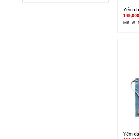
Yếm da
149,00
Mã số: 
Yếm da