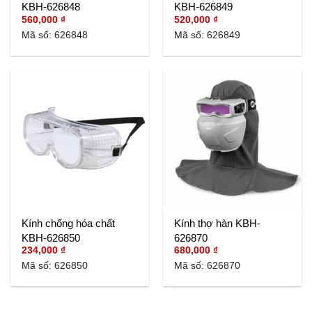
KBH-626848
KBH-626849
560,000
₫
520,000
₫
Mã số: 626848
Mã số: 626849
Kính chống hóa chất
Kính thợ hàn KBH-
KBH-626850
626870
234,000
₫
680,000
₫
Mã số: 626850
Mã số: 626870