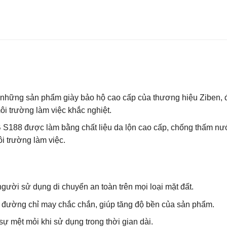
g những sản phẩm giày bảo hộ cao cấp của thương hiệu Ziben,
ôi trường làm việc khắc nghiệt.
 S188 được làm bằng chất liệu da lộn cao cấp, chống thấm nướ
i trường làm việc.
gười sử dụng di chuyển an toàn trên mọi loại mặt đất.
c đường chỉ may chắc chắn, giúp tăng độ bền của sản phẩm.
sự mệt mỏi khi sử dụng trong thời gian dài.