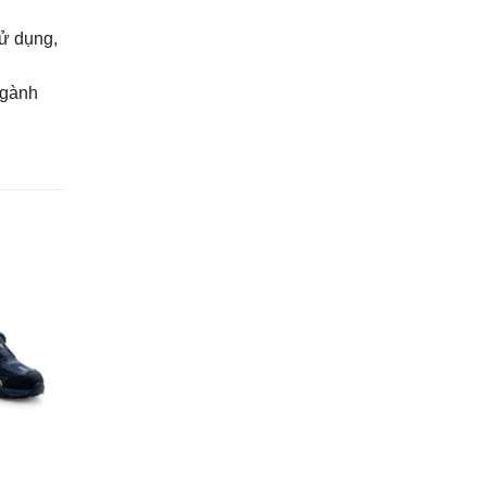
sử dụng,
ngành