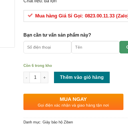
Chất liệu: da lộn
Mua hàng Giá Sỉ Gọi: 0823.00.11.33 (Zalo
Bạn cần tư vấn sản phẩm này?
Còn 6 trong kho
Số lượng
Thêm vào giỏ hàng
MUA NGAY
Gọi điện xác nhận và giao hàng tận nơi
Danh mục:
Giày bảo hộ Ziben