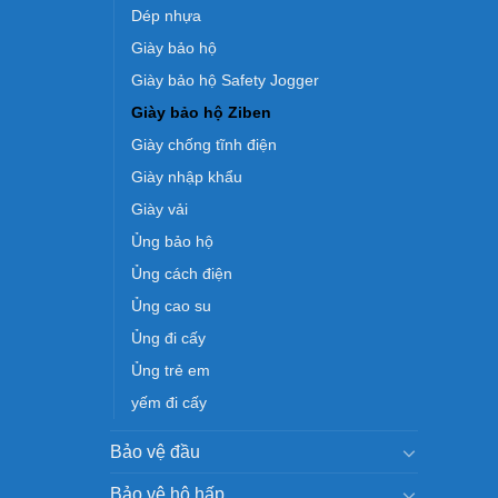
Dép nhựa
Giày bảo hộ
Giày bảo hộ Safety Jogger
Giày bảo hộ Ziben
Giày chống tĩnh điện
Giày nhập khẩu
Giày vải
Ủng bảo hộ
Ủng cách điện
Ủng cao su
Ủng đi cấy
Ủng trẻ em
yếm đi cấy
Bảo vệ đầu
Bảo vệ hô hấp