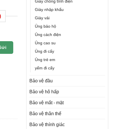
Giày chống tĩnh điện
Giày nhập khẩu
)
Giày vải
Ủng bảo hộ
Ủng cách điện
Ủng cao su
Gửi
Ủng đi cấy
Ủng trẻ em
yếm đi cấy
Bảo vệ đầu
Bảo vệ hô hấp
Bảo vệ mắt - mặt
Bảo vệ thân thể
Bảo vệ thính giác