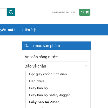
Hotline
0823.00.11.33
0
₫
yến mãi
Liên hệ
Danh mục sản phẩm
An toàn sông nước
Bảo vệ chân
Bọc giày chống tĩnh điện
Dép nhựa
Giày bảo hộ
Giày bảo hộ Safety Jogger
Giày bảo hộ Ziben