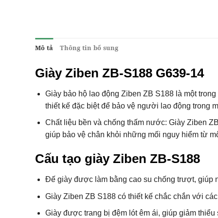
Mô tả
Thông tin bổ sung
Giày Ziben ZB-S188 G639-14
Giày bảo hộ lao động Ziben ZB S188 là một tron
thiết kế đặc biệt để bảo vệ người lao động trong m
Chất liệu bền và chống thấm nước: Giày Ziben ZB
giúp bảo vệ chân khỏi những mối nguy hiểm từ mô
Cấu tạo giày Ziben ZB-S188
Đế giày được làm bằng cao su chống trượt, giúp n
Giày Ziben ZB S188 có thiết kế chắc chắn với cá
Giày được trang bị đệm lót êm ái, giúp giảm thiểu 