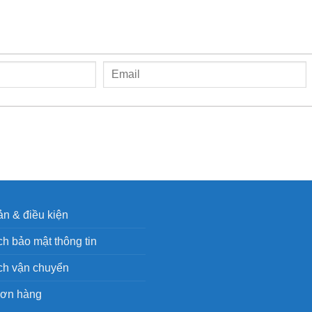
n & điều kiện
h bảo mật thông tin
ch vận chuyển
đơn hàng