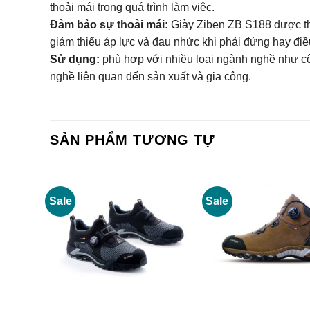
thoải mái trong quá trình làm việc.
Đảm bảo sự thoải mái:
Giày Ziben ZB S188 được thi
giảm thiểu áp lực và đau nhức khi phải đứng hay điều
Sử dụng:
phù hợp với nhiều loại ngành nghề như cô
nghề liên quan đến sản xuất và gia công.
SẢN PHẨM TƯƠNG TỰ
Sale
Sale