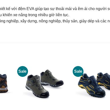
ết kế với đệm EVA giúp tạo sự thoải mái và êm ái cho người 
 khiển xe nâng trong nhiều giờ liên tục.
ng nghiệp, xây dựng, nông nghiệp, thủy sản, giày dép và các 
Sale
Sale