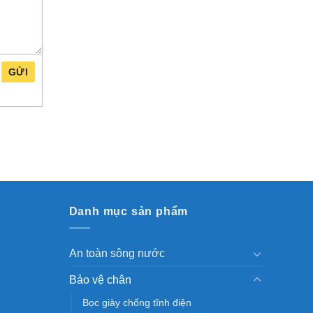
GỬI
Danh mục sản phẩm
An toàn sông nước
Bảo vệ chân
Bọc giày chống tĩnh điện