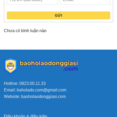
GỬI
Chưa có bình luận nào
Hotline: 0823.00.11.33
Email: baholado.com@gmail.com
Website: baoholaodonggiasi.com
Điều khoản & điều kiện