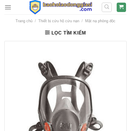
Skip
to
content
Trang chủ
/
Thiết bị cứu hộ cứu nạn
/
Mặt nạ phòng độc
LỌC TÌM KIẾM