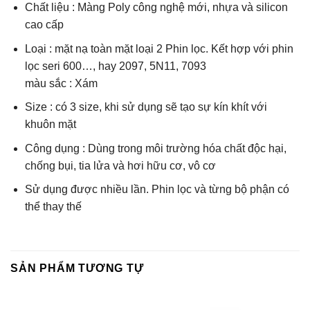
Chất liệu : Màng Poly công nghệ mới, nhựa và silicon
cao cấp
Loại : mặt nạ toàn mặt loại 2 Phin lọc. Kết hợp với phin
lọc seri 600…, hay 2097, 5N11, 7093
màu sắc : Xám
Size : có 3 size, khi sử dụng sẽ tạo sự kín khít với
khuôn mặt
Công dụng : Dùng trong môi trường hóa chất độc hại,
chống bụi, tia lửa và hơi hữu cơ, vô cơ
Sử dụng được nhiều lần. Phin lọc và từng bộ phận có
thể thay thế
SẢN PHẨM TƯƠNG TỰ