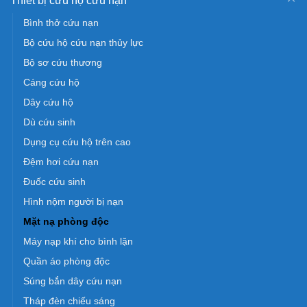
Thiết bị cứu hộ cứu nạn
Bình thở cứu nạn
Bộ cứu hộ cứu nạn thủy lực
Bộ sơ cứu thương
Cáng cứu hộ
Dây cứu hộ
Dù cứu sinh
Dụng cụ cứu hộ trên cao
Đệm hơi cứu nạn
Đuốc cứu sinh
Hình nộm người bị nạn
Mặt nạ phòng độc
Máy nạp khí cho bình lặn
Quần áo phòng độc
Súng bắn dây cứu nạn
Tháp đèn chiếu sáng