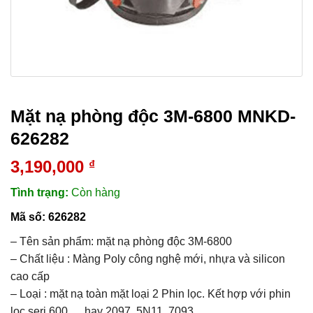
Mặt nạ phòng độc 3M-6800 MNKD-
626282
3,190,000
₫
Tình trạng:
Còn hàng
Mã số:
626282
– Tên sản phẩm: mặt nạ phòng độc 3M-6800
– Chất liệu : Màng Poly công nghệ mới, nhựa và silicon
cao cấp
– Loại : mặt nạ toàn mặt loại 2 Phin lọc. Kết hợp với phin
lọc seri 600…, hay 2097, 5N11, 7093