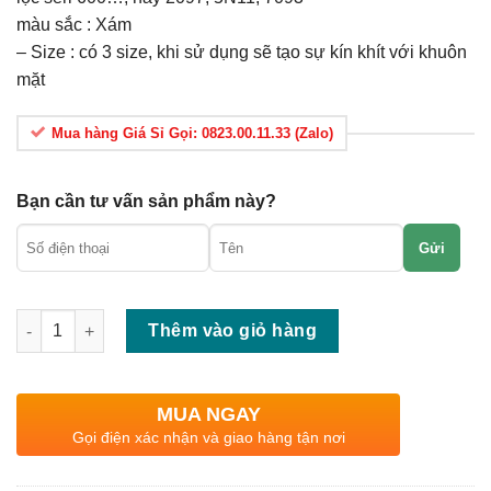
màu sắc : Xám
– Size : có 3 size, khi sử dụng sẽ tạo sự kín khít với khuôn
mặt
Mua hàng Giá Sỉ Gọi: 0823.00.11.33 (Zalo)
Bạn cần tư vấn sản phẩm này?
Gửi
Số lượng
Thêm vào giỏ hàng
MUA NGAY
Gọi điện xác nhận và giao hàng tận nơi