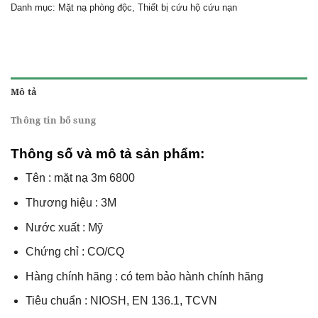
Danh mục:
Mặt nạ phòng độc
,
Thiết bị cứu hộ cứu nạn
Mô tả
Thông tin bổ sung
Thông số và mô tả sản phẩm:
Tên : mặt nạ 3m 6800
Thương hiệu : 3M
Nước xuất : Mỹ
Chứng chỉ : CO/CQ
Hàng chính hãng : có tem bảo hành chính hãng
Tiêu chuẩn : NIOSH, EN 136.1, TCVN