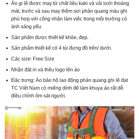
Áo gi lê được may từ chất liệu kaki và vải lưới thoáng
mát, trước và sau may thêm sợi phản quang màu ghi
phù hợp với công nhân làm việc trong môi trường có
ánh sáng yếu.
Sản phẩm được thiết kế khỏe, đẹp.
Sản phẩm thiết kế có 4 túi đựng đồ trên/ dưới.
Các size: Free Size
Nhận đặt in và thêu logo lên áo
Đặc trưng: Áo bảo hộ lao động phản quang ghi lê đạt
TC Việt Nam có miếng dính để làm khuya áo rất dễ.
điều chỉnh ôm sát người.