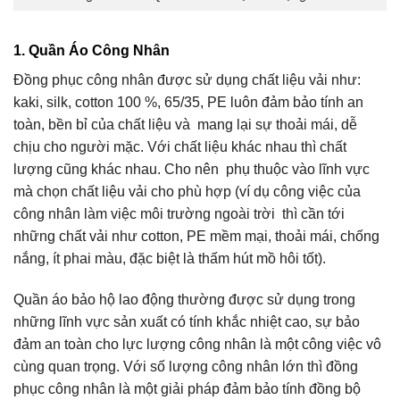
1. Quần Áo Công Nhân
Đồng phục công nhân
được sử dụng chất liệu vải như:
kaki, silk, cotton 100 %, 65/35, PE luôn đảm bảo tính an
toàn, bền bỉ của chất liệu và mang lại sự thoải mái, dễ
chịu cho người mặc. Với chất liệu khác nhau thì chất
lượng cũng khác nhau. Cho nên phụ thuộc vào lĩnh vực
mà chọn chất liệu vải cho phù hợp (ví dụ công việc của
công nhân làm việc môi trường ngoài trời thì cần tới
những chất vải như cotton, PE mềm mại, thoải mái, chống
nắng, ít phai màu, đặc biệt là thấm hút mồ hôi tốt).
Quần áo bảo hộ lao động thường được sử dụng trong
những lĩnh vực sản xuất có tính khắc nhiệt cao, sự bảo
đảm an toàn cho lực lượng công nhân là một công việc vô
cùng quan trọng. Với số lượng công nhân lớn thì đồng
phục công nhân là một giải pháp đảm bảo tính đồng bộ