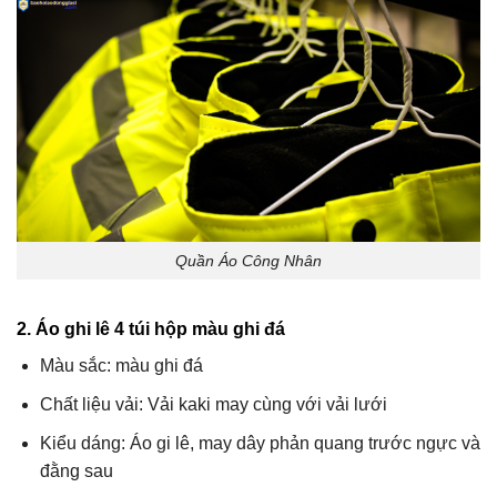
Quần Áo Công Nhân
2. Áo ghi lê 4 túi hộp màu ghi đá
Màu sắc: màu ghi đá
Chất liệu vải: Vải kaki may cùng với vải lưới
Kiểu dáng: Áo gi lê, may dây phản quang trước ngực và
đằng sau