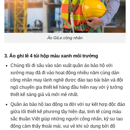
Áo GiLe công nhân
3. Áo ghi lê 4 túi hộp màu xanh môi trường
Chúng tôi đi sâu vào sản xuất quần áo bảo hộ với
xưởng may đã đi vào hoạt động nhiều năm cùng dàn
công nhân may lành nghề được đào tạo bài bản và đội
ngũ chuyên gia thiết kế hàng đầu hiện nay với ý tưởng
thiết kế sáng giá và mới mẻ nhất.
Quần áo bảo hộ lao động
ra đời với sự kết hợp độc đáo
giữa lối thiết kế phương tây hiện đại, tinh tế cùng màu
sắc thuần Việt giúp những người công nhân, kỹ sư lao
động cảm thấy thoải mái, vui vẻ khi sử dụng bởi độ