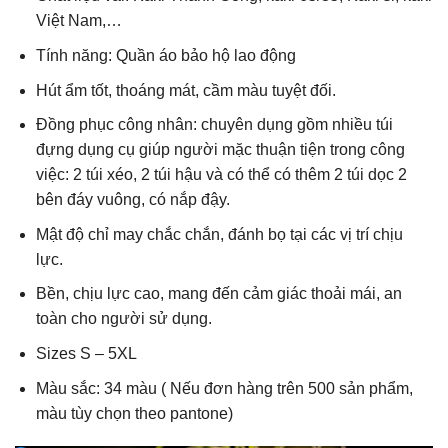
Việt Nam,…
Tính năng: Quần áo bảo hộ lao động
Hút ẩm tốt, thoáng mát, cầm màu tuyệt đối.
Đồng phục công nhân: chuyên dụng gồm nhiều túi
đựng dụng cụ giúp người mặc thuận tiện trong công
việc: 2 túi xéo, 2 túi hậu và có thể có thêm 2 túi dọc 2
bên đáy vuông, có nắp đậy.
Mật độ chỉ may chắc chắn, đánh bọ tại các vị trí chịu
lực.
Bền, chịu lực cao, mang đến cảm giác thoải mái, an
toàn cho người sử dụng.
Sizes S – 5XL
Màu sắc: 34 màu ( Nếu đơn hàng trên 500 sản phẩm,
màu tùy chọn theo pantone)